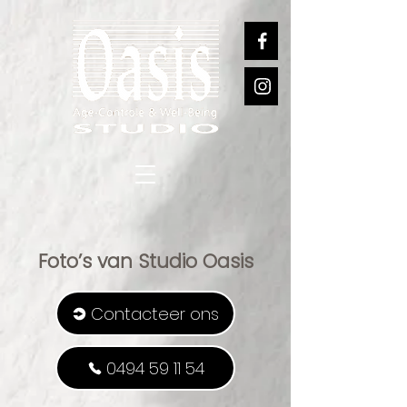
Foto’s van Studio Oasis
Contacteer ons
0494 59 11 54